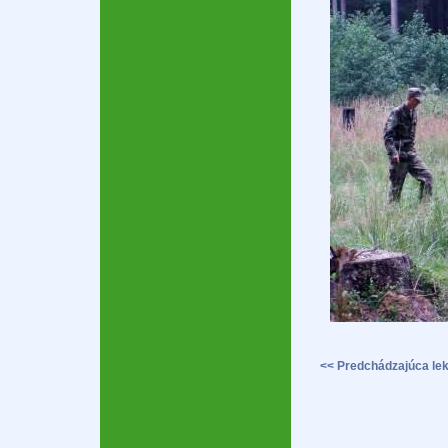
<< Predchádzajúca lek