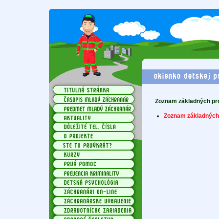
Zoznam základných pr
Zoznam základných