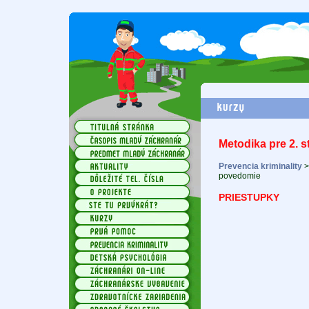
Metodika pre 2. 
Prevencia kriminality
povedomie
PRIESTUPKY