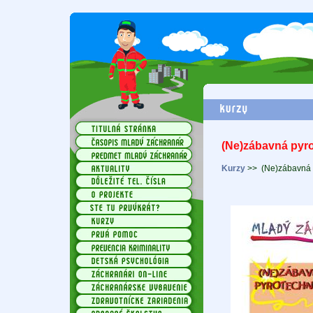
(Ne)zábavná pyr
Kurzy
>>
(Ne)zábavná 