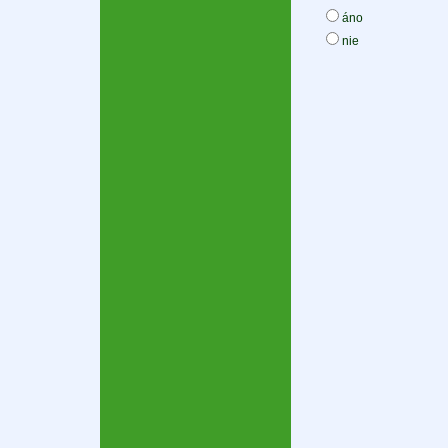
áno
nie