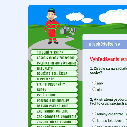
Vyhľadávanie str
1. Zisťuje sa na začiat
osoby?
áno
nie
2. Ak stratenú osobu u
týchto organizáciach 
adresy organizácií
kde sú lokalizovan